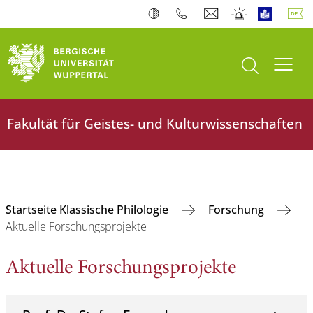
Suche öffnen
Navi
Fakultät für Geistes- und Kulturwissenschaften
Startseite Klassische Philologie
Forschung
Aktuelle Forschungsprojekte
Aktuelle Forschungsprojekte