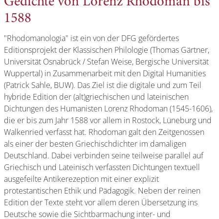
Gedichte von Lorenz Rhodoman bis
1588
"Rhodomanologia" ist ein von der DFG gefördertes
Editionsprojekt der Klassischen Philologie (Thomas Gärtner,
Universität Osnabrück / Stefan Weise, Bergische Universität
Wuppertal) in Zusammenarbeit mit den Digital Humanities
(Patrick Sahle, BUW). Das Ziel ist die digitale und zum Teil
hybride Edition der (alt)griechischen und lateinischen
Dichtungen des Humanisten Lorenz Rhodoman (1545-1606),
die er bis zum Jahr 1588 vor allem in Rostock, Lüneburg und
Walkenried verfasst hat. Rhodoman galt den Zeitgenossen
als einer der besten Griechischdichter im damaligen
Deutschland. Dabei verbinden seine teilweise parallel auf
Griechisch und Lateinisch verfassten Dichtungen textuell
ausgefeilte Antikerezeption mit einer explizit
protestantischen Ethik und Pädagogik. Neben der reinen
Edition der Texte steht vor allem deren Übersetzung ins
Deutsche sowie die Sichtbarmachung inter- und