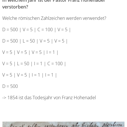
In welchem Jahr ist der Pastor Franz Hohenadel
verstorben?
Welche römischen Zahlzeichen werden verwendet?
D = 500 | V = 5 | C = 100 | V = 5 |
D = 500 | L = 50 | V = 5 | V = 5 |
V = 5 | V = 5 | V = 5 | I = 1 |
V = 5 | L = 50 | I = 1 | C = 100 |
V = 5 | V = 5 | I = 1 | I = 1 |
D = 500
-> 1854 ist das Todesjahr von Franz Hohenadel