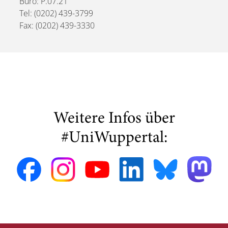
Büro: P.07.21
Tel: (0202) 439-3799
Fax: (0202) 439-3330
Weitere Infos über
#UniWuppertal: