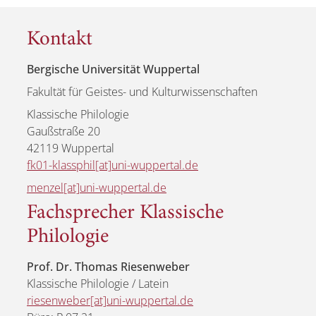
Kontakt
Bergische Universität Wuppertal
Fakultät für Geistes- und Kulturwissenschaften
Klassische Philologie
Gaußstraße 20
42119 Wuppertal
fk01-klassphil[at]uni-wuppertal.de
menzel[at]uni-wuppertal.de
Fachsprecher Klassische
Philologie
Prof. Dr. Thomas Riesenweber
Klassische Philologie / Latein
riesenweber[at]uni-wuppertal.de