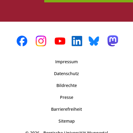
Impressum
Datenschutz
Bildrechte
Presse
Barrierefreiheit
Sitemap
© 2026 - Bergische Universität Wuppertal