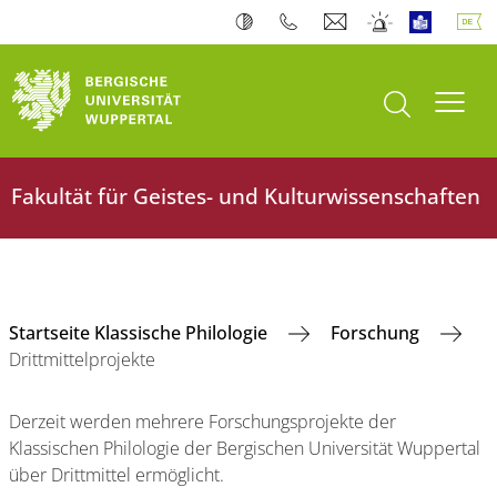
Suche öffnen
Navi
Fakultät für Geistes- und Kulturwissenschaften
Startseite Klassische Philologie
Forschung
Drittmittelprojekte
Derzeit werden mehrere Forschungsprojekte der
Klassischen Philologie der Bergischen Universität Wuppertal
über Drittmittel ermöglicht.