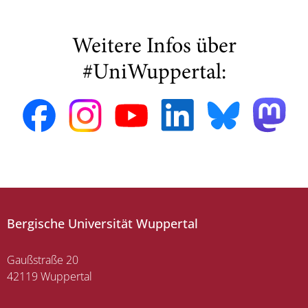
Weitere Infos über
#UniWuppertal:
Bergische Universität Wuppertal
Gaußstraße 20
42119 Wuppertal