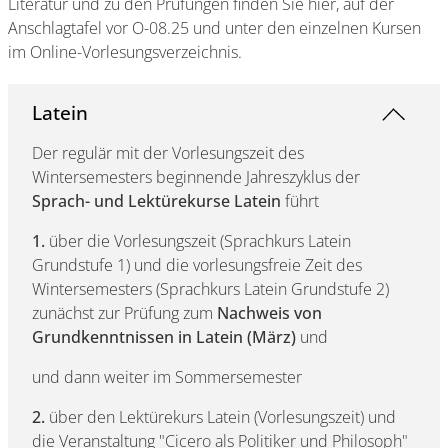
Literatur und zu den Prüfungen finden Sie hier, auf der
Anschlagtafel vor O-08.25 und unter den einzelnen Kursen
im Online-Vorlesungsverzeichnis.
Latein
Der regulär mit der Vorlesungszeit des
Wintersemesters beginnende Jahreszyklus der
Sprach- und Lektürekurse Latein
führt
1.
über die Vorlesungszeit (Sprachkurs Latein
Grundstufe 1) und die vorlesungsfreie Zeit des
Wintersemesters (Sprachkurs Latein Grundstufe 2)
zunächst zur Prüfung zum
Nachweis von
Grundkenntnissen in Latein (März)
und
und dann weiter im Sommersemester
2.
über den Lektürekurs Latein (Vorlesungszeit) und
die Veranstaltung "Cicero als Politiker und Philosoph"