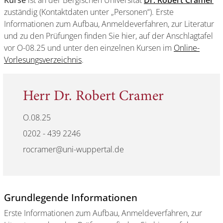
Kurse
ist an der Bergischen Universität
Dr. Robert Cramer
zuständig (Kontaktdaten unter „Personen“). Erste
Informationen zum Aufbau, Anmeldeverfahren, zur Literatur
und zu den Prüfungen finden Sie hier, auf der Anschlagtafel
vor O-08.25 und unter den einzelnen Kursen im
Online-
Vorlesungsverzeichnis
.
Herr Dr. Robert Cramer
O.08.25
0202 - 439 2246
rocramer@uni-wuppertal.de
Grundlegende Informationen
Erste Informationen zum Aufbau, Anmeldeverfahren, zur