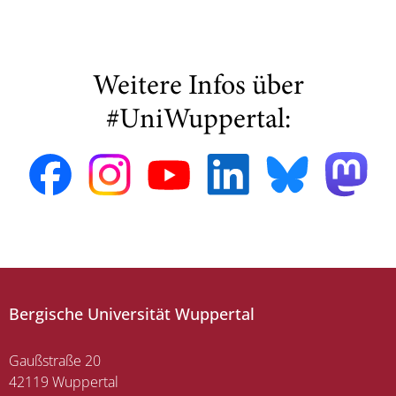
Weitere Infos über
#UniWuppertal:
Bergische Universität Wuppertal
Gaußstraße 20
42119 Wuppertal