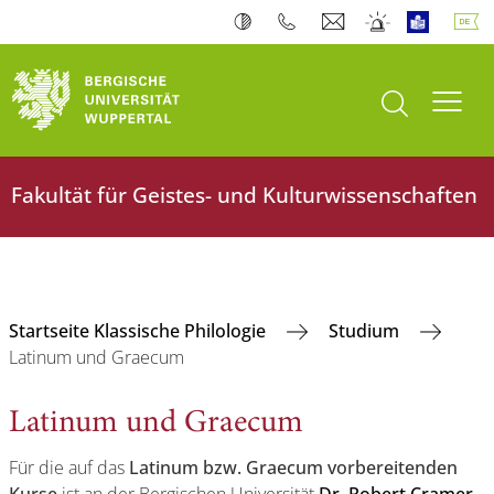
Suche öffnen
Navi
Fakultät für Geistes- und Kulturwissenschaften
Startseite Klassische Philologie
Studium
Latinum und Graecum
Latinum und Graecum
Für die auf das
Latinum bzw. Graecum vorbereitenden