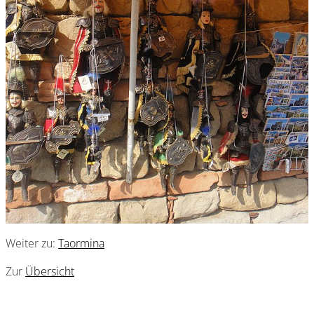
Weiter zu:
Taormina
Zur
Übersicht