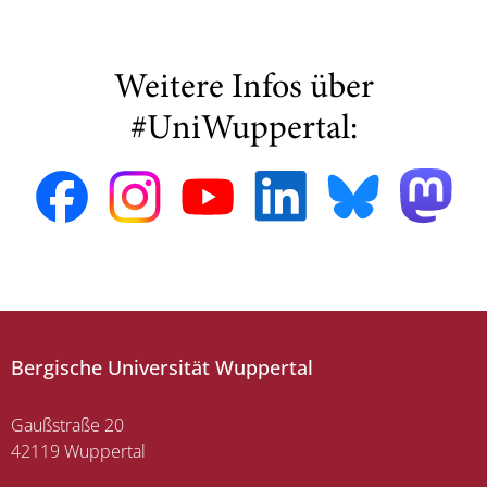
Weitere Infos über
#UniWuppertal:
Bergische Universität Wuppertal
Gaußstraße 20
42119 Wuppertal